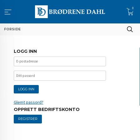
Gå
0
til
innholdet
FORSIDE
LOGG INN
Glemt passord?
OPPRETT BEDRIFTSKONTO