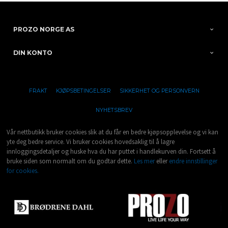
PROZO NORGE AS
DIN KONTO
FRAKT
KJØPSBETINGELSER
SIKKERHET OG PERSONVERN
NYHETSBREV
Vår nettbutikk bruker cookies slik at du får en bedre kjøpsopplevelse og vi kan
yte deg bedre service. Vi bruker cookies hovedsaklig til å lagre
innloggingsdetaljer og huske hva du har puttet i handlekurven din. Fortsett å
bruke siden som normalt om du godtar dette.
Les mer
eller
endre innstillinger
for cookies.